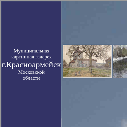
Муниципальная
картинная галерея
г.Красноармейск
Московской
области