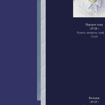
Портрет отца
(19 28 )
Бумага, акварель, граф. 
33х28
Колодец
(19 25 )