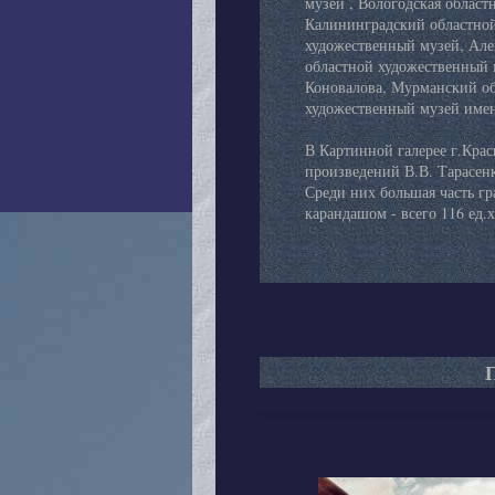
музей , Вологодская област
Калининградский областной
художественный музей, Але
областной художественный 
Коновалова, Мурманский об
художественный музей имен
В Картинной галерее г.Кра
произведений В.В. Тарасенко
Среди них большая часть г
карандашом - всего 116 ед.х
П