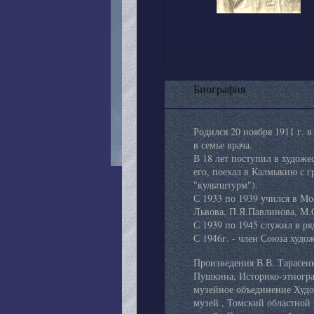
Биография
Родился 20 ноября 1911 г. 
в семье врача.
В 18 лет поступил в худож
его, поехал в Калмыкию с 
"культштурм").
С 1933 по 1939 учился в Мо
Львова, П.Я.Павлинова, М.
С 1939 по 1945 служил в р
С 1946г. - член Союза худ
Произведения В.В. Тарасенк
Пушкина, Историко-этногра
музейное объединение Худо
музей , Томский областно