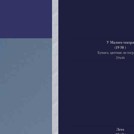
У Малого театра
(19 58 )
Бумага, цветная ли тогр
29х46
Лето