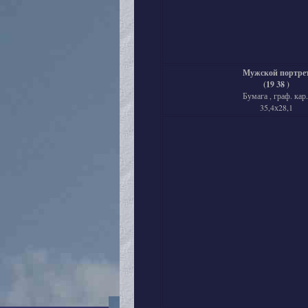
Мужской портре
(19 38 )
Бумага , граф. кар.
35,4х28,1