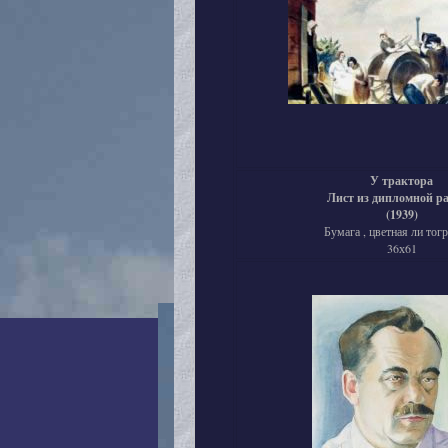
У трактора
Лист из дипломной р
(1939)
Бумага , цветная ли тогр
36х61